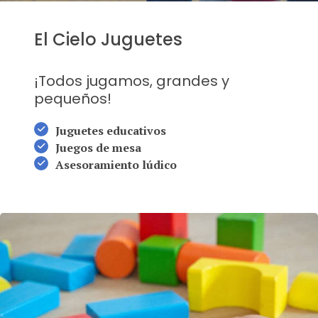
El Cielo Juguetes
¡Todos jugamos, grandes y
pequeños!
Juguetes educativos
Juegos de mesa
Asesoramiento lúdico