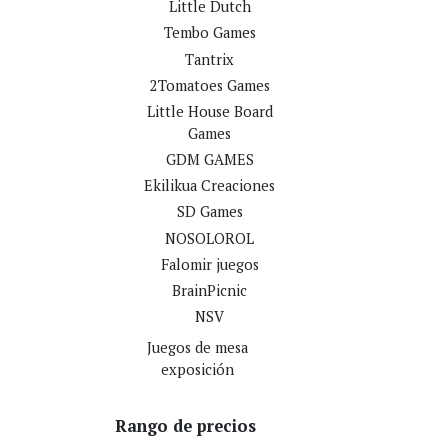
Little Dutch
Tembo Games
Tantrix
2Tomatoes Games
Little House Board
Games
GDM GAMES
Ekilikua Creaciones
SD Games
NOSOLOROL
Falomir juegos
BrainPicnic
NSV
Juegos de mesa
exposición
Rango de precios