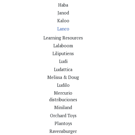
Haba
Janod
Kaloo
Lanco
Learning Resources
Lalaboom
Liliputiens
Ludi
Ludattica
Melissa & Doug
Ludilo
Mercurio
distribuciones
Miniland
Orchard Toys
Plantoys
Ravensburger