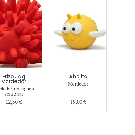
Erizo Jag
Abejita
Mordedor
Mordedor
dedor, un juguete
sensorial
12,30 €
15,00 €