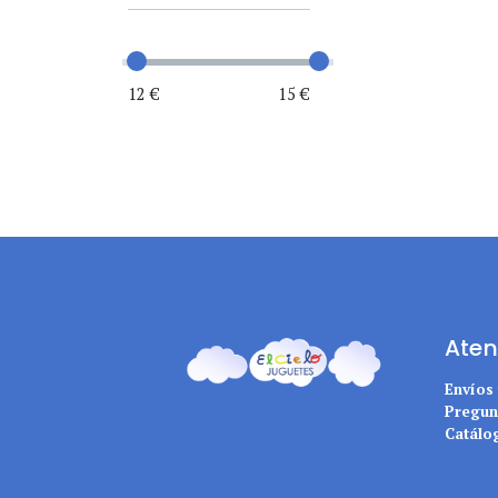
12 €
15 €
Aten
Envíos
Pregun
Catálo