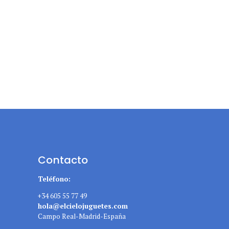
Contacto
Teléfono:
+34 605 55 77 49
hola@elcielojuguetes.com
Campo Real-Madrid-España