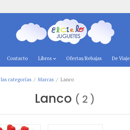
Contacto
Libros
Ofertas/Rebajas
De Viaje
las categorías
Marcas
Lanco
Lanco
(
2
)