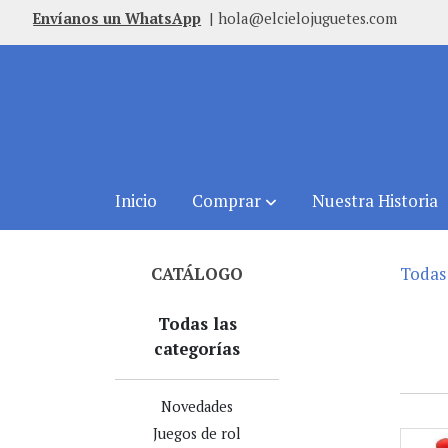
Envíanos un WhatsApp
|
hola@elcielojuguetes.com
Inicio
Comprar
Nuestra Historia
CATÁLOGO
Todas 
Todas las
categorías
Novedades
Juegos de rol