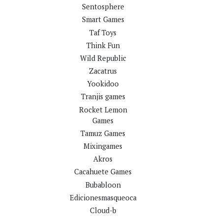
Sentosphere
Smart Games
Taf Toys
Think Fun
Wild Republic
Zacatrus
Yookidoo
Tranjis games
Rocket Lemon
Games
Tamuz Games
Mixingames
Akros
Cacahuete Games
Bubabloon
Edicionesmasqueoca
Cloud-b