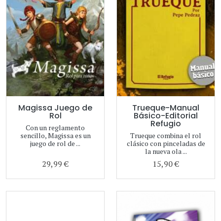
Magissa Juego de
Trueque-Manual
Rol
Básico-Editorial
Refugio
Con un reglamento
sencillo, Magissa es un
Trueque combina el rol
juego de rol de ...
clásico con pinceladas de
la nueva ola ...
29,99 €
15,90 €