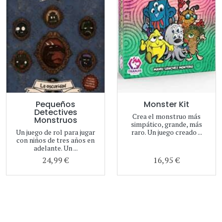
Pequeños
Monster Kit
Detectives
Crea el monstruo más
Monstruos
simpático, grande, más
Un juego de rol para jugar
raro. Un juego creado ...
con niños de tres años en
adelante. Un ...
24,99 €
16,95 €