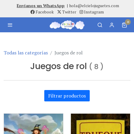
Envíanos un WhatsApp
|
hola@elcielojuguetes.com
Facebook
Twitter
Instagram
0
Todas las categorías
Juegos de rol
Juegos de rol
(
8
)
Filtrar productos