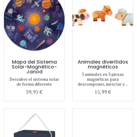
Mapa del Sistema
Animales diveritidos
Solar-Magnético-
magnéticos
Janod
3 animales en 3 piezas
Descubre el sistema solar
magnéticas para
de forma diferente
descomponer, mezclar y ...
39,95 €
15,99 €