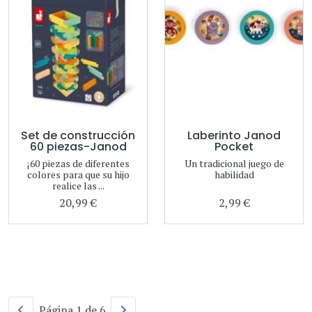
Set de construcción
Laberinto Janod
60 piezas-Janod
Pocket
¡60 piezas de diferentes
Un tradicional juego de
colores para que su hijo
habilidad
realice las ...
20,99 €
2,99 €
Página 1 de 6