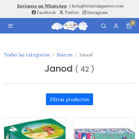
Envíanos un WhatsApp
|
hola@elcielojuguetes.com
Facebook
Twitter
Instagram
0
Todas las categorías
Marcas
Janod
Janod
(
42
)
Filtrar productos