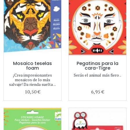
Mosaico teselas
Pegatinas para la
foam
cara-Tigre
¡Crea impresionantes
Serás el animal más fiero ..
mosaicos de lo más
salvaje! Da rienda suelta ...
10,50 €
6,95 €