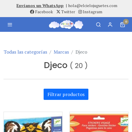
Envíanos un WhatsApp
|
hola@elcielojuguetes.com
Facebook
Twitter
Instagram
0
Todas las categorías
Marcas
Djeco
Djeco
(
20
)
Filtrar productos