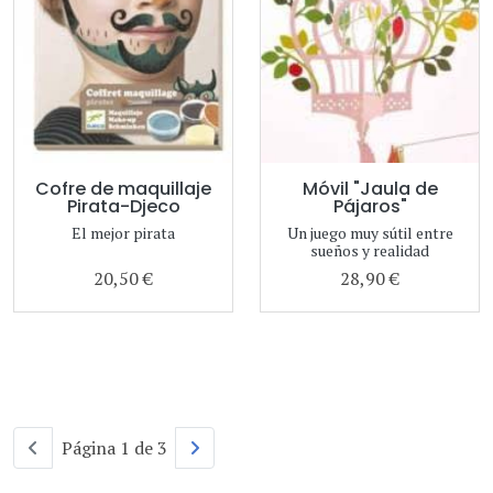
Cofre de maquillaje
Móvil "Jaula de
Pirata-Djeco
Pájaros"
El mejor pirata
Un juego muy sútil entre
sueños y realidad
20,50 €
28,90 €
Página 1 de 3