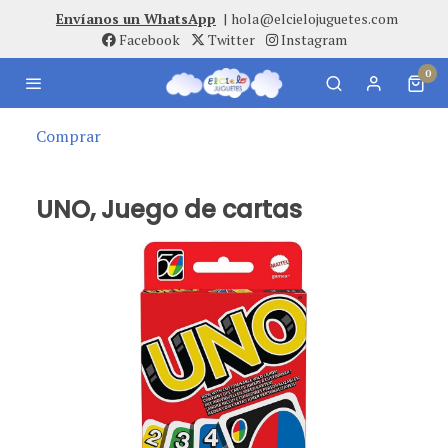
Envíanos un WhatsApp
|
hola@elcielojuguetes.com
Facebook
Twitter
Instagram
0
Comprar
UNO, Juego de cartas