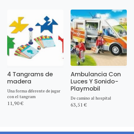
4 Tangrams de
Ambulancia Con
madera
Luces Y Sonido-
Playmobil
Una forma diferente de jugar
con el tangram
De camino al hospital
11,90 €
63,51 €