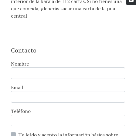
interior de la baraja de 112 cartas. Si no tienes una
que coincida, ¡deberás sacar una carta de la pila
central
Contacto
Nombre
Email
Teléfono
He leído y acepto la información básica sobre