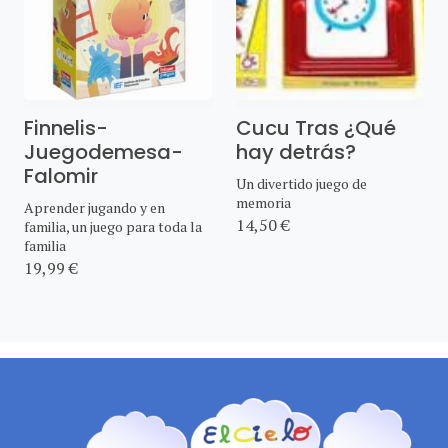
Finnelis-
Cucu Tras ¿Qué
Juegodemesa-
hay detrás?
Falomir
Un divertido juego de
memoria
Aprender jugando y en
14,50 €
familia, un juego para toda la
familia
19,99 €