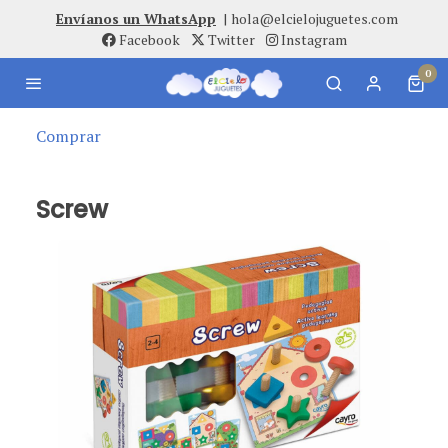
Envíanos un WhatsApp
|
hola@elcielojuguetes.com
Facebook
Twitter
Instagram
0
Comprar
Screw