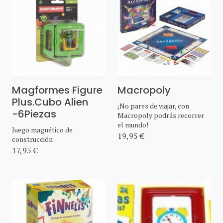
Magformes Figure
Macropoly
Plus.Cubo Alien
¡No pares de viajar, con
-6Piezas
Macropoly podrás recorrer
el mundo!
Juego magnético de
19,95 €
construcción
17,95 €