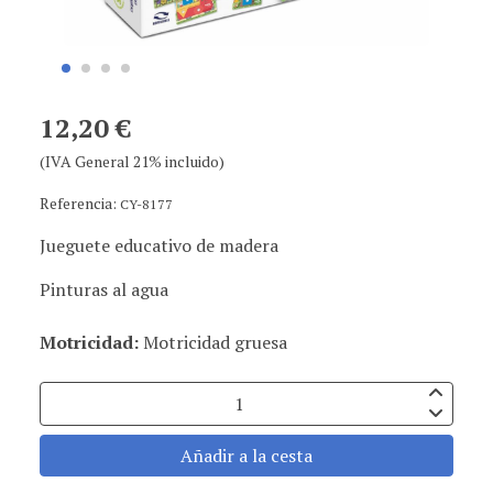
12,20 €
(IVA General 21% incluido)
Referencia:
CY-8177
Jueguete educativo de madera
Pinturas al agua
Motricidad:
Motricidad gruesa
Añadir a la cesta