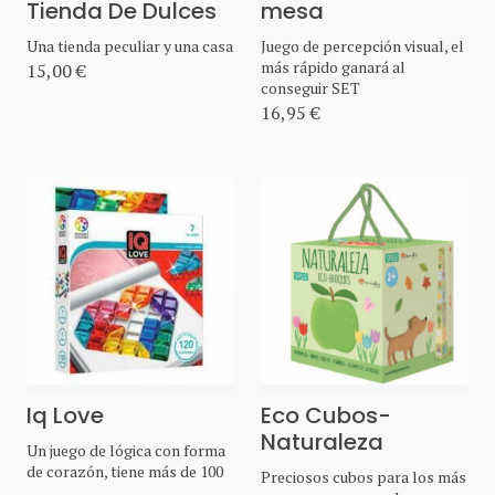
Tienda De Dulces
mesa
Una tienda peculiar y una casa
Juego de percepción visual, el
más rápido ganará al
15,00 €
conseguir SET
16,95 €
Iq Love
Eco Cubos-
Naturaleza
Un juego de lógica con forma
de corazón, tiene más de 100
Preciosos cubos para los más
...