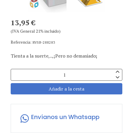
13,95 €
(IVA General 21% incluido)
Referencia:
RVSB-288283
Tienta a la suerte,..,¡Pero no demasiado¡
Añadir a la cesta
Envíanos un Whatsapp