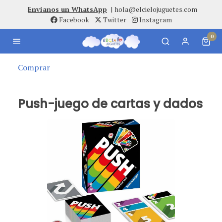
Envíanos un WhatsApp
|
hola@elcielojuguetes.com
Facebook
Twitter
Instagram
0
Comprar
Push-juego de cartas y dados