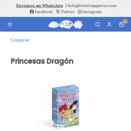
Envíanos un WhatsApp
|
hola@elcielojuguetes.com
Facebook
Twitter
Instagram
0
Comprar
Princesas Dragón