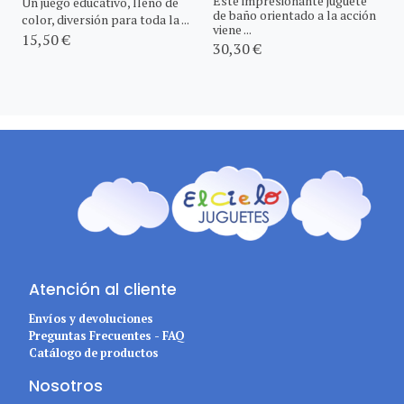
Este impresionante juguete
Un juego educativo, lleno de
de baño orientado a la acción
color, diversión para toda la ...
viene ...
15,50 €
30,30 €
Atención al cliente
Envíos y devoluciones
Preguntas Frecuentes - FAQ
Catálogo de productos
Nosotros