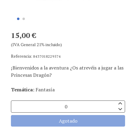
15,00 €
(IVA General 21% incluido)
Referencia:
8437018229574
¡Bienvenidos a la aventura ¿Os atrevéis a jugar a las
Princesas Dragón?
Temática:
Fantasía
Agotado