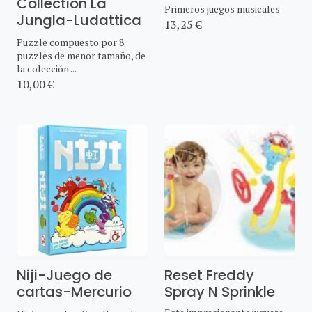
Collection La
Primeros juegos musicales
Jungla-Ludattica
13,25 €
Puzzle compuesto por 8
puzzles de menor tamaño, de
la colección ...
10,00 €
Niji-Juego de
Reset Freddy
cartas-Mercurio
Spray N Sprinkle