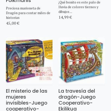
Folkmanis
¡Qué bonito es este palo de
lluvia de colores tiernos y
Preciosa marioneta de
dibujos ...
Dragón para contar miles de
14,99 €
historias
45,00 €
El misterio de las
La travesía del
mujeres
dragón-Juego
invisibles-Juego
Cooperativo-
cooperativo-
Ekilikua