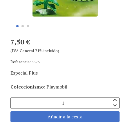
7,50 €
(IVA General 21% incluido)
Referencia:
5375
Especial Plus
Coleccionismo:
Playmobil
Añadir a la cesta