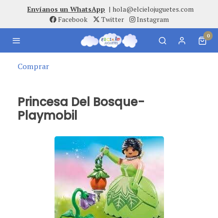
Envíanos un WhatsApp
|
hola@elcielojuguetes.com
Facebook
Twitter
Instagram
0
Comprar
Princesa Del Bosque-
Playmobil