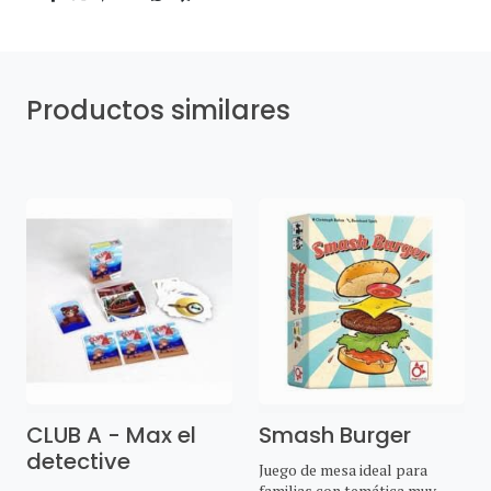
Productos similares
CLUB A - Max el
Smash Burger
detective
Juego de mesa ideal para
familias con temática muy