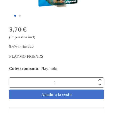
3,70 €
(Impuestos incl)
Referencia:
9335
PLAYMO FRIENDS
Coleccionismo:
Playmobil
Añadir a la cesta