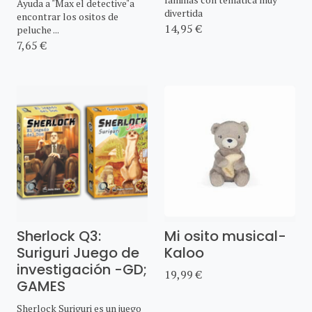
Ayuda a "Max el detective"a
divertida
encontrar los ositos de
14,95 €
peluche ...
7,65 €
Sherlock Q3:
Mi osito musical-
Suriguri Juego de
Kaloo
investigación -GD;
19,99 €
GAMES
Sherlock Suriguri es un juego