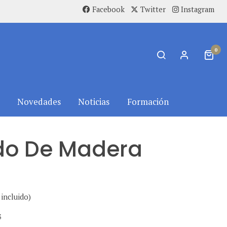
Facebook
Twitter
Instagram
0
Novedades
Noticias
Formación
do De Madera
incluido)
3