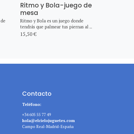
Ritmo y Bola-juego de
mesa
 de
Ritmo y Bola es un juego donde
tendrás que palmear tus piernas al ...
15,50 €
Contacto
Teléfono:
+34 605 55 77 49
hola@elcielojuguetes.com
Campo Real-Madrid-España