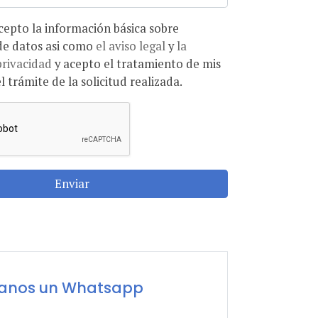
ón básica sobre
protección de datos asi como
el aviso legal
y
la
privacidad
y acepto el tratamiento de mis
l trámite de la solicitud realizada.
Enviar
íanos un Whatsapp