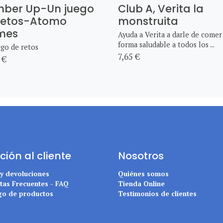
ber Up-Un juego
Club A, Verita la
retos-Atomo
monstruita
mes
Ayuda a Verita a darle de comer
forma saludable a todos los ...
go de retos
7,65 €
 €
ción al cliente
Nosotros
 y devoluciones
Quiénes somos
tas Frecuentes - FAQ
Tienda Online
go de productos
Testimonios de clientes