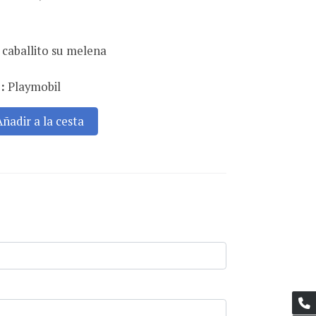
o caballito su melena
:
Playmobil
Añadir a la cesta