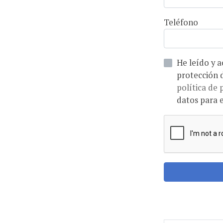
Teléfono
He leído y acepto la informaci
política de 
datos para e