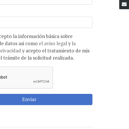
ón básica sobre
protección de datos asi como
el aviso legal
y
la
privacidad
y acepto el tratamiento de mis
l trámite de la solicitud realizada.
Enviar