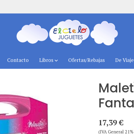
Contacto
Libros
Ofertas/Rebajas
De Viaje
Malet
Fanta
17,39 €
(IVA General 21% 