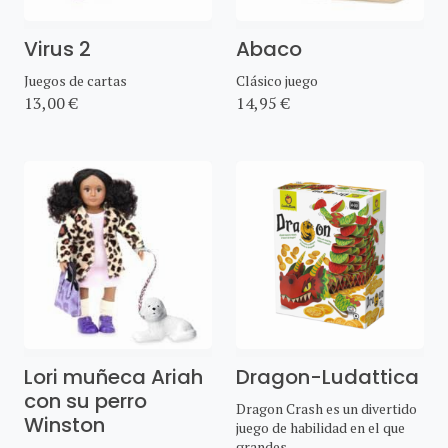
Virus 2
Abaco
Juegos de cartas
Clásico juego
13,00 €
14,95 €
Lori muñeca Ariah
Dragon-Ludattica
con su perro
Dragon Crash es un divertido
Winston
juego de habilidad en el que
grandes ...