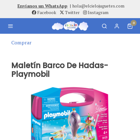
Envíanos un WhatsApp
|
hola@elcielojuguetes.com
Facebook
Twitter
Instagram
0
Comprar
Maletín Barco De Hadas-
Playmobil