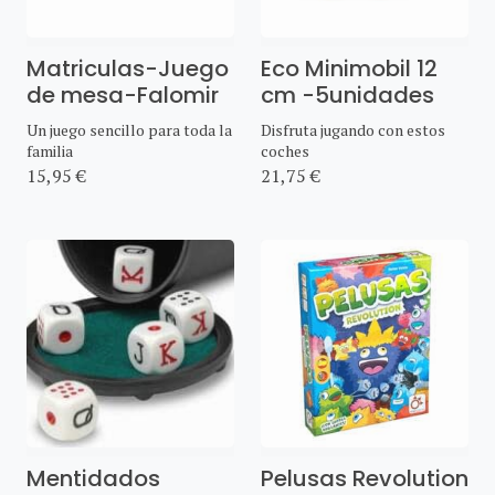
Matriculas-Juego
Eco Minimobil 12
de mesa-Falomir
cm -5unidades
Un juego sencillo para toda la
Disfruta jugando con estos
familia
coches
15,95 €
21,75 €
Mentidados
Pelusas Revolution