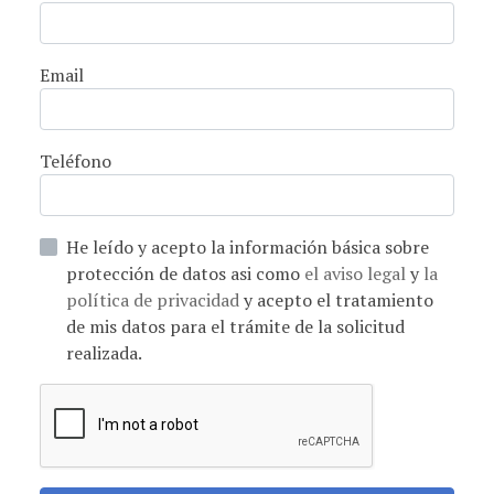
Email
Teléfono
He leído y acepto la información básica sobre
protección de datos asi como
el aviso legal
y
la
política de privacidad
y acepto el tratamiento
de mis datos para el trámite de la solicitud
realizada.