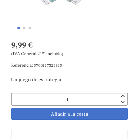
9,99 €
(IVA General 21% incluido)
Referencia:
3700217326913
Un juego de estrategia
Añadir a la cesta