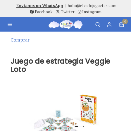
Envíanos un WhatsApp
|
hola@elcielojuguetes.com
Facebook
Twitter
Instagram
0
Comprar
Juego de estrategia Veggie
Loto