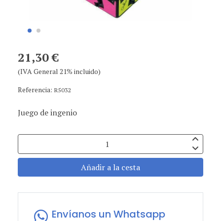
21,30 €
(IVA General 21% incluido)
Referencia:
R5032
Juego de ingenio
Añadir a la cesta
Envíanos un Whatsapp