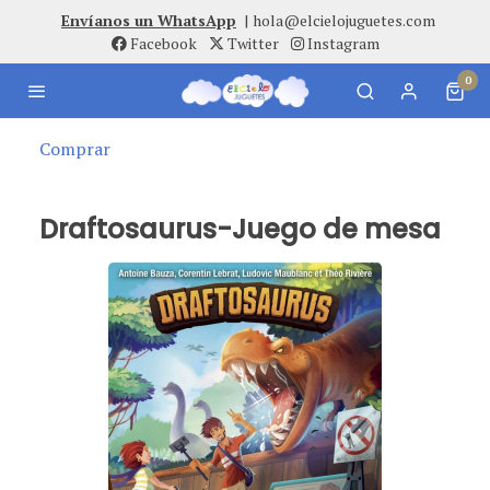
Envíanos un WhatsApp
|
hola@elcielojuguetes.com
Facebook
Twitter
Instagram
0
Comprar
Draftosaurus-Juego de mesa