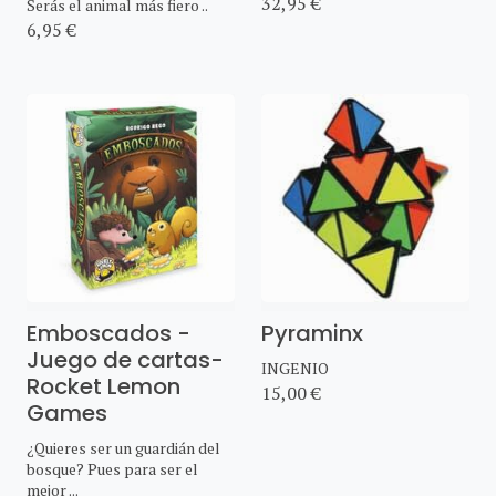
32,95 €
Serás el animal más fiero ..
6,95 €
Emboscados -
Pyraminx
Juego de cartas-
INGENIO
Rocket Lemon
15,00 €
Games
¿Quieres ser un guardián del
bosque? Pues para ser el
mejor ...