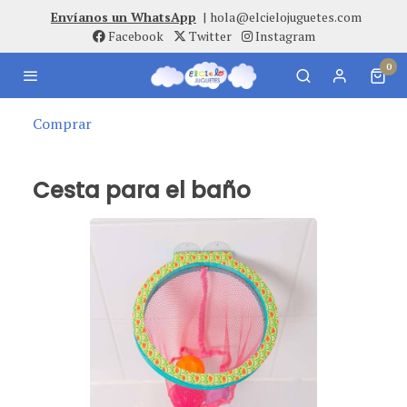
Envíanos un WhatsApp
|
hola@elcielojuguetes.com
Facebook
Twitter
Instagram
0
Comprar
Cesta para el baño