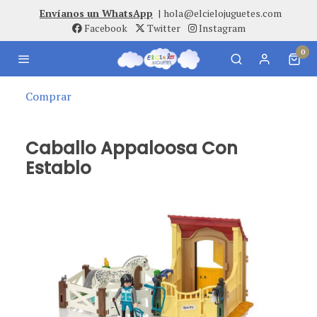
Envíanos un WhatsApp
|
hola@elcielojuguetes.com
Facebook
Twitter
Instagram
0
Comprar
Caballo Appaloosa Con
Establo