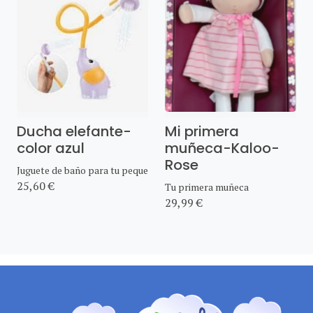
Ducha elefante-
Mi primera
color azul
muñeca-Kaloo-
Rose
Juguete de baño para tu peque
25,60 €
Tu primera muñeca
29,99 €