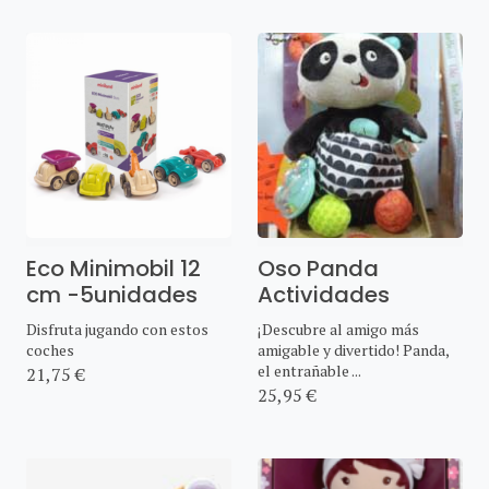
Eco Minimobil 12
Oso Panda
cm -5unidades
Actividades
Disfruta jugando con estos
¡Descubre al amigo más
coches
amigable y divertido! Panda,
el entrañable ...
21,75 €
25,95 €