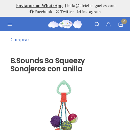
Envíanos un WhatsApp
|
hola@elcielojuguetes.com
Facebook
Twitter
Instagram
0
Comprar
B.Sounds So Squeezy
Sonajeros con anilla