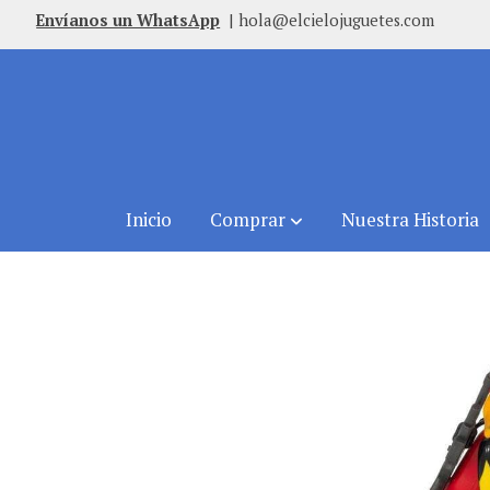
Envíanos un WhatsApp
|
hola@elcielojuguetes.com
Inicio
Comprar
Nuestra Historia
Comprar
Atleta Femenina