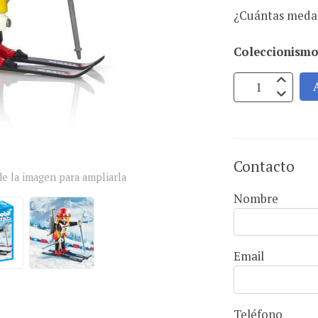
¿Cuántas medal
Coleccionismo
Contacto
e la imagen para ampliarla
Nombre
Email
Teléfono