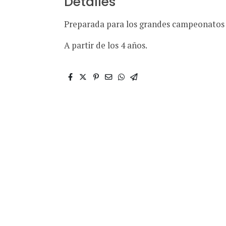
Detalles
Preparada para los grandes campeonatos d
A partir de los 4 años.