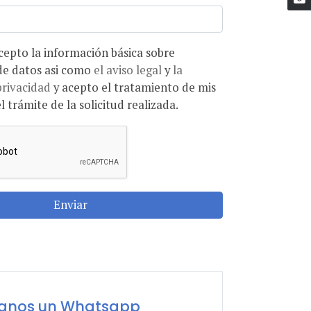
ón básica sobre
protección de datos asi como
el aviso legal
y
la
privacidad
y acepto el tratamiento de mis
l trámite de la solicitud realizada.
Enviar
íanos un Whatsapp