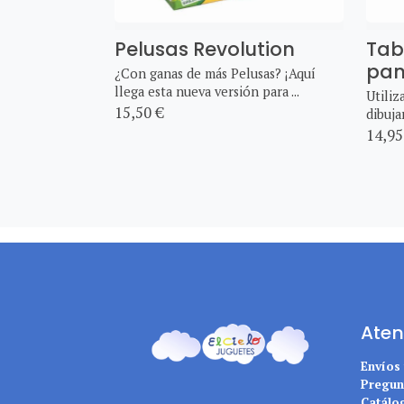
Pelusas Revolution
Tab
pan
¿Con ganas de más Pelusas? ¡Aquí
llega esta nueva versión para ...
Utiliz
15,50 €
dibuja
14,95
Aten
Envíos
Pregun
Catálo