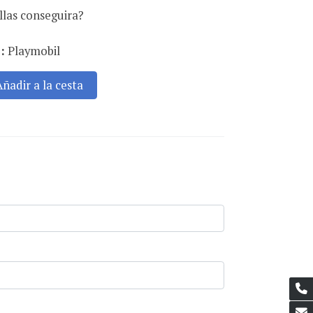
las conseguira?
:
Playmobil
Añadir a la cesta