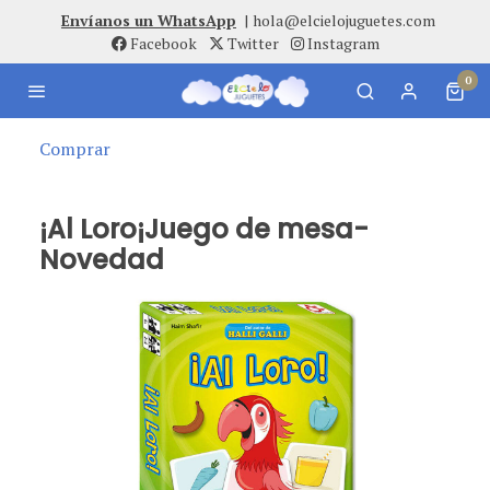
Envíanos un WhatsApp
|
hola@elcielojuguetes.com
Facebook
Twitter
Instagram
0
Comprar
¡Al Loro¡Juego de mesa-
Novedad