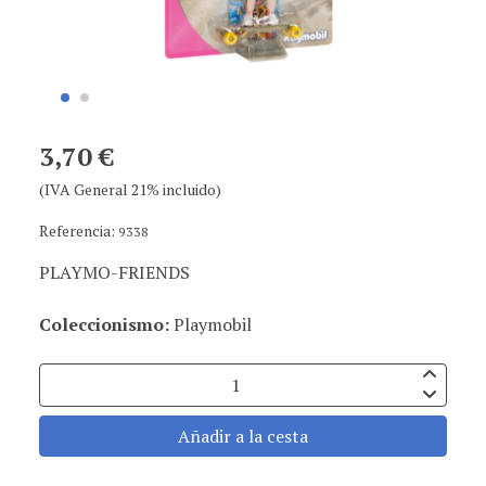
3,70 €
(IVA General 21% incluido)
Referencia:
9338
PLAYMO-FRIENDS
Coleccionismo:
Playmobil
Añadir a la cesta