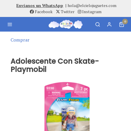
Envíanos un WhatsApp
|
hola@elcielojuguetes.com
Facebook
Twitter
Instagram
0
Comprar
Adolescente Con Skate-
Playmobil