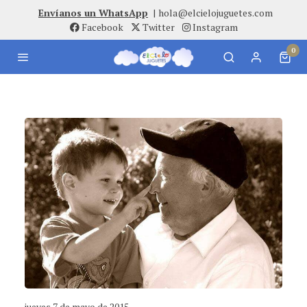
Envíanos un WhatsApp
|
hola@elcielojuguetes.com
Facebook
Twitter
Instagram
0
jueves 7 de mayo de 2015