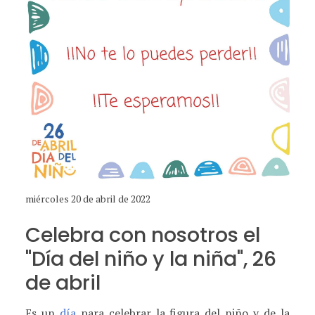
miércoles 20 de abril de 2022
Celebra con nosotros el
"Día del niño y la niña", 26
de abril
Es un
día
para celebrar la figura del niño y de la