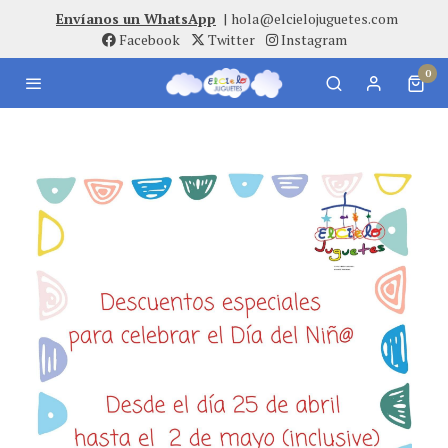
Envíanos un WhatsApp
|
hola@elcielojuguetes.com
Facebook
Twitter
Instagram
0