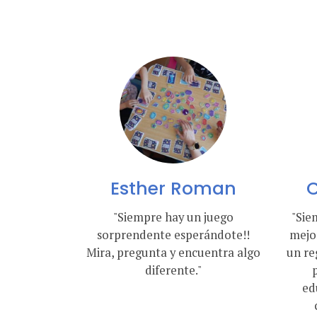
Esther Roman
C
"Siempre hay un juego
"Sie
sorprendente esperándote!!
mejor
Mira, pregunta y encuentra algo
un re
diferente."
ed