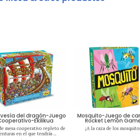
avesía del dragón-Juego
Mosquito-Juego de car
Cooperativo-Ekilikua
Rocket Lemon Gam
de mesa cooperativo repleto de
¡A la caza de los mosquitos
enturas en el que tendrás ...