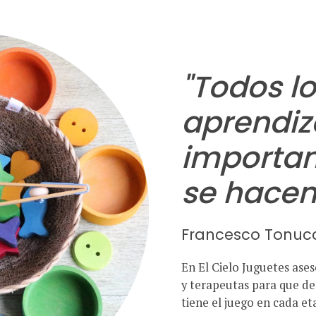
"Todos l
aprendiz
importan
se hacen
Francesco Tonucc
En El Cielo Juguetes ase
y terapeutas para que de
tiene el juego en cada et