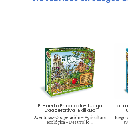
El Huerto Encatado-Juego
La tr
Cooperativo-Ekilikua
Aventuras- Cooperación – Agricultura
Juego 
ecológica – Desarrollo ...
av