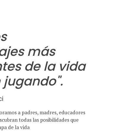
os
ajes más
tes de la vida
 jugando".
i
soramos a padres, madres, educadores
scubran todas las posibilidades que
apa de la vida