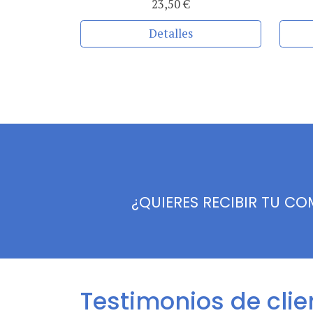
23,50 €
Detalles
¿QUIERES RECIBIR TU C
Testimonios de clie