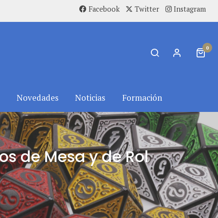
Facebook
Twitter
Instagram
0
Novedades
Noticias
Formación
os de Mesa y de Rol