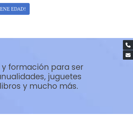
IENE EDAD!
 y formación para ser
nualidades, juguetes
, libros y mucho más.