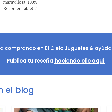
maravillosa. 100%
Recomendable!!!"
ia comprando en El Cielo Juguetes & ayúda
Publica tu reseña
haciendo clic aquí
 el blog