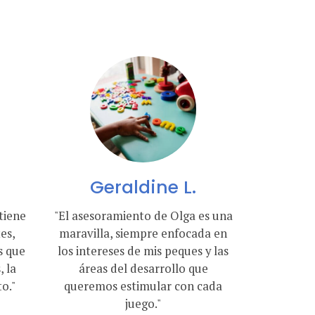
o
Geraldine L.
tiene
"El asesoramiento de Olga es una
es,
maravilla, siempre enfocada en
s que
los intereses de mis peques y las
 la
áreas del desarrollo que
o."
queremos estimular con cada
juego."