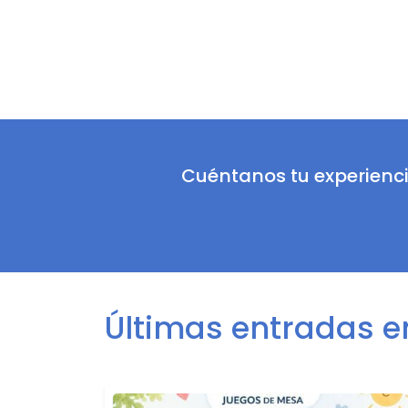
Cuéntanos tu experienc
Últimas entradas en