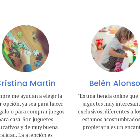
ristina Martín
Belén Alons
mpre me ayudan a elegir la
"Es una tienda online que 
 opción, ya sea para hacer
juguetes muy interesant
galo o para comprar juegos
exclusivos, diferentes a lo
para casa. Son juguetes
estamos acostumbrados,
ucativos y de muy buena
propietaria es un encant
calidad. La atención es