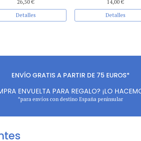
26,50 €
14,00 €
Detalles
Detalles
ENVÍO GRATIS A PARTIR DE 75 EUROS*
OMPRA ENVUELTA PARA REGALO? ¡LO HACEMO
*para envíos con destino España peninsular
ntes