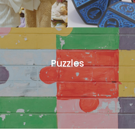
Puzzles