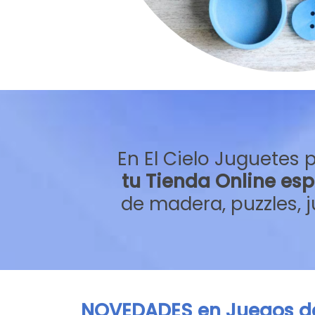
En El Cielo Juguetes
tu Tienda Online
esp
de madera, puzzles, 
NOVEDADES en Juegos de